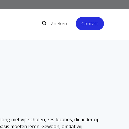
Zoeken
Zoeken
Contact
ng met vijf scholen, zes locaties, die ieder op
basis moeten leren. Gewoon, omdat wij