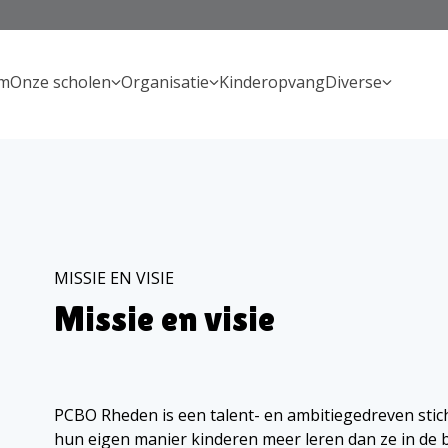
m
Onze scholen
Organisatie
Kinderopvang
Diverse
MISSIE EN VISIE
Missie en visie
PCBO Rheden is een talent- en ambitiegedreven stichti
hun eigen manier kinderen meer leren dan ze in de 