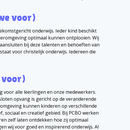
we voor)
ekomstgericht onderwijs. Ieder kind beschikt
e leeromgeving optimaal kunnen ontplooien. Wij
aansluiten bij deze talenten en behoeften van
taat voor christelijk onderwijs. Iedereen die
 voor)
g voor alle leerlingen en onze medewerkers.
loten opvang is gericht op de veranderende
romgeving kunnen kinderen op verschillende
, sociaal en creatief gebied. Bij PCBO werken
eren zelf laten ontdekken hoe zij optimaal
en wij voor goed en inspirerend onderwijs. Al