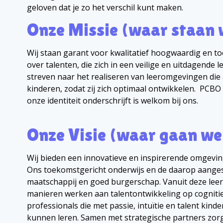
geloven dat je zo het verschil kunt maken.
Onze Missie (waar staan 
Wij staan garant voor kwalitatief hoogwaardig en to
over talenten, die zich in een veilige en uitdagend
streven naar het realiseren van leeromgevingen die 
kinderen, zodat zij zich optimaal ontwikkelen. PCBO s
onze identiteit onderschrijft is welkom bij ons.
Onze Visie (waar gaan we
Wij bieden een innovatieve en inspirerende omgevin
Ons toekomstgericht onderwijs en de daarop aanges
maatschappij en goed burgerschap. Vanuit deze lee
manieren werken aan talentontwikkeling op cognitief
professionals die met passie, intuïtie en talent kind
kunnen leren. Samen met strategische partners zorg