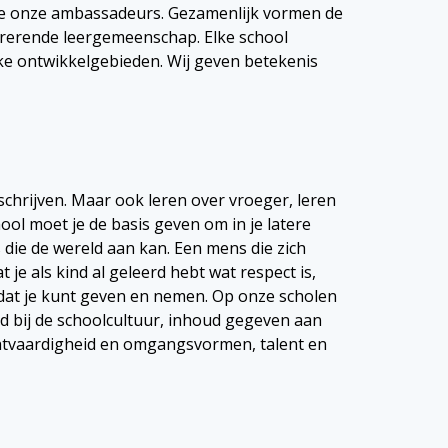
ee onze ambassadeurs. Gezamenlijk vormen de
irerende leergemeenschap. Elke school
ieke ontwikkelgebieden. Wij geven betekenis
schrijven. Maar ook leren over vroeger, leren
ool moet je de basis geven om in je latere
 die de wereld aan kan. Een mens die zich
 je als kind al geleerd hebt wat respect is,
 dat je kunt geven en nemen. Op onze scholen
d bij de schoolcultuur, inhoud gegeven aan
chtvaardigheid en omgangsvormen, talent en