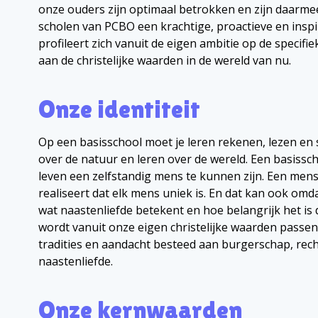
onze ouders zijn optimaal betrokken en zijn daarm
scholen van PCBO een krachtige, proactieve en insp
profileert zich vanuit de eigen ambitie op de specif
aan de christelijke waarden in de wereld van nu.
Onze identiteit
Op een basisschool moet je leren rekenen, lezen en 
over de natuur en leren over de wereld. Een basissch
leven een zelfstandig mens te kunnen zijn. Een mens
realiseert dat elk mens uniek is. En dat kan ook omdat
wat naastenliefde betekent en hoe belangrijk het is
wordt vanuit onze eigen christelijke waarden passen
tradities en aandacht besteed aan burgerschap, re
naastenliefde.
Onze kernwaarden